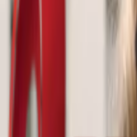
Почетна