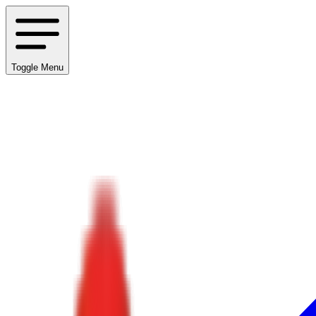
Toggle Menu