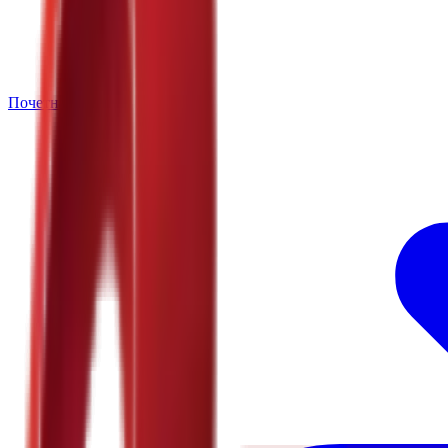
Почетна