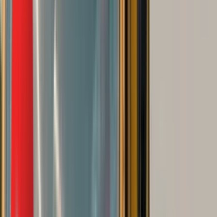
Биоскоп