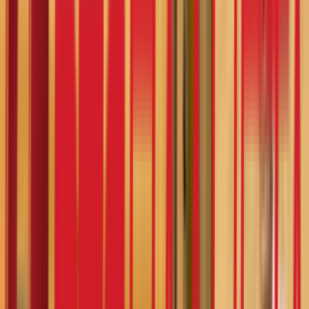
Без регистрације