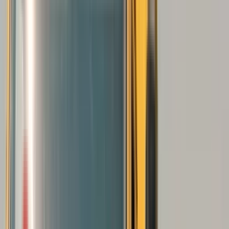
Почетна