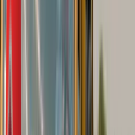
Видеотека