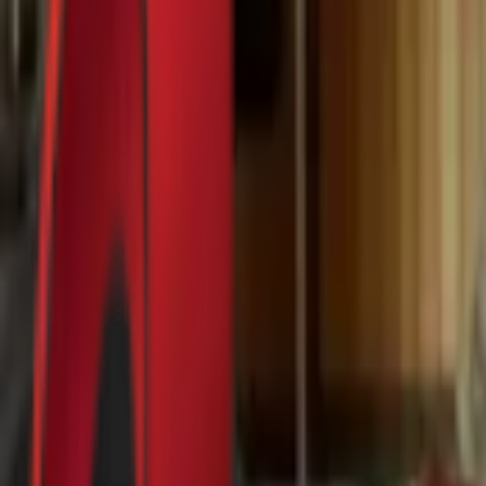
Почетна