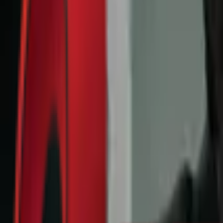
Почетна