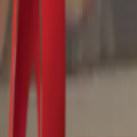
Почетна