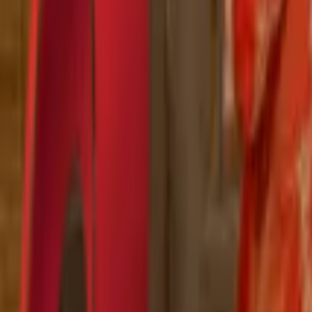
Почетна