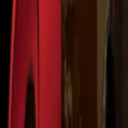
Почетна