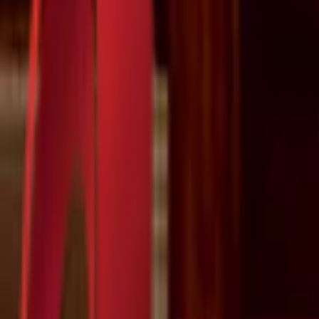
Почетна